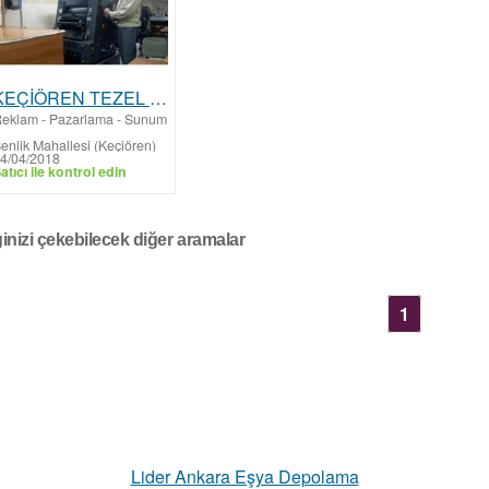
KEÇİÖREN TEZEL MATBAACILIK, BASKI,
eklam - Pazarlama - Sunum
enlik Mahallesi (Keçiören)
4/04/2018
atıcı ile kontrol edin
ginizi çekebilecek diğer aramalar
1
Lider Ankara Eşya Depolama