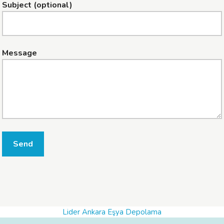
Subject (optional)
Message
Send
Lider Ankara Eşya Depolama