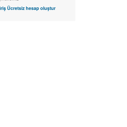
riş
Ücretsiz hesap oluştur