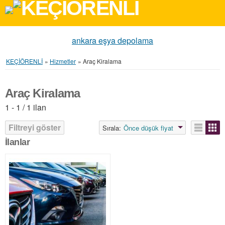
ankara eşya depolama
KEÇİÖRENLİ
»
Hizmetler
»
Araç Kiralama
Araç Kiralama
1 - 1 / 1 ilan
Filtreyi göster
Sırala:
Önce düşük fiyat
İlanlar