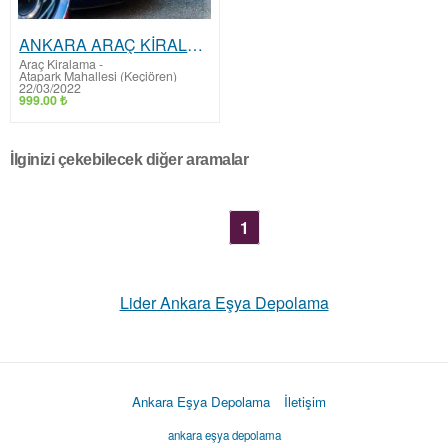
ANKARA ARAÇ KİRALAMA - SAYFAYI KİRALA
Araç Kiralama
-
Atapark Mahallesi (Keçiören)
22/03/2022
999.00 ₺
İlginizi çekebilecek diğer aramalar
1
Lider Ankara Eşya Depolama
Ankara Eşya Depolama
İletişim
ankara eşya depolama