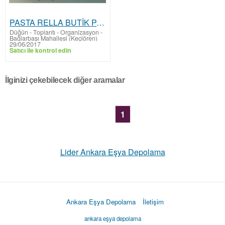
PASTA RELLA BUTİK PASTA ATÖLYESİ VE PARTİ ORGANİZASYON KUYUBAŞI KEÇİÖREN
Düğün - Toplantı - Organizasyon
-
Bağlarbaşı Mahallesi (Keçiören)
29/06/2017
Satıcı ile kontrol edin
İlginizi çekebilecek diğer aramalar
1
Lider Ankara Eşya Depolama
Ankara Eşya Depolama
İletişim
ankara eşya depolama