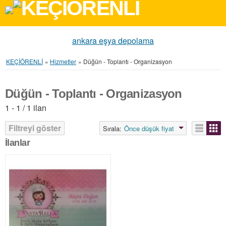
ankara eşya depolama
KEÇİÖRENLİ
»
Hizmetler
»
Düğün - Toplantı - Organizasyon
Düğün - Toplantı - Organizasyon
1 - 1 / 1 ilan
Filtreyi göster
Sırala:
Önce düşük fiyat
İlanlar