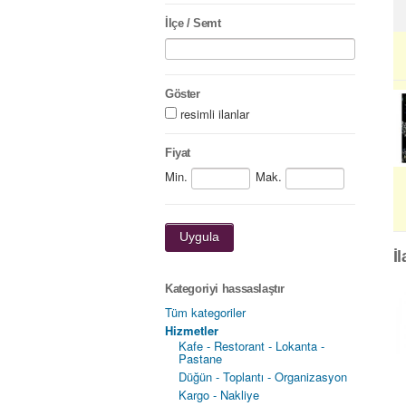
İlçe / Semt
Göster
resimli ilanlar
Fiyat
Min.
Mak.
Uygula
İ
Kategoriyi hassaslaştır
Tüm kategoriler
Hizmetler
Kafe - Restorant - Lokanta -
Pastane
Düğün - Toplantı - Organizasyon
Kargo - Nakliye