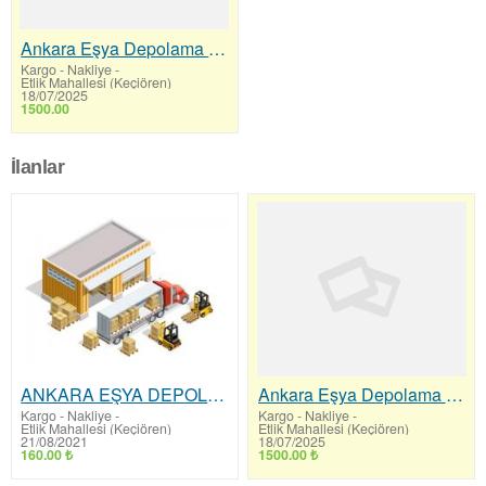
Ankara Eşya Depolama - Adaç Eşya Deposu
Kargo - Nakliye
-
Etlik Mahallesi (Keçiören)
18/07/2025
1500.00
İlanlar
ANKARA EŞYA DEPOLAMA FİRMALARI
Ankara Eşya Depolama - Adaç Eşya Deposu
Kargo - Nakliye
-
Kargo - Nakliye
-
Etlik Mahallesi (Keçiören)
Etlik Mahallesi (Keçiören)
21/08/2021
18/07/2025
160.00 ₺
1500.00 ₺