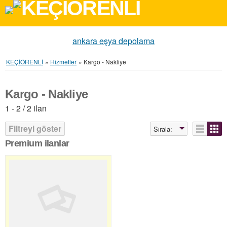
ankara eşya depolama
KEÇİÖRENLİ
»
Hizmetler
»
Kargo - Nakliye
Kargo - Nakliye
1 - 2 / 2 ilan
Filtreyi göster
Sırala:
Premium ilanlar