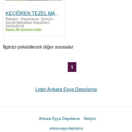
KEÇİÖREN TEZEL MATBAACILIK, BASKI,
Reklam - Pazarlama - Sunum
-
Şenlik Mahallesi (Keçiören)
04/04/2018
Satıcı ile kontrol edin
İlginizi çekebilecek diğer aramalar
1
Lider Ankara Eşya Depolama
Ankara Eşya Depolama
İletişim
ankara eşya depolama