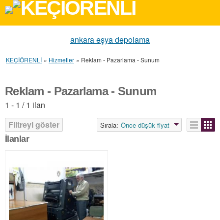
ankara eşya depolama
KEÇİÖRENLİ
»
Hizmetler
»
Reklam - Pazarlama - Sunum
Reklam - Pazarlama - Sunum
1 - 1 / 1 ilan
Filtreyi göster
Sırala:
Önce düşük fiyat
İlanlar