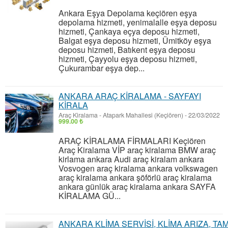
Ankara Eşya Depolama keçiören eşya
depolama hizmeti, yenimalalle eşya deposu
hizmeti, Çankaya eçya deposu hizmeti,
Balgat eşya deposu hizmeti, Ümitköy eşya
deposu hizmeti, Batıkent eşya deposu
hizmeti, Çayyolu eşya deposu hizmeti,
Çukurambar eşya dep...
ANKARA ARAÇ KİRALAMA - SAYFAYI
KİRALA
Araç Kiralama
-
Atapark Mahallesi (Keçiören)
-
22/03/2022
999.00 ₺
ARAÇ KİRALAMA FİRMALARI Keçiören
Araç Kiralama VİP araç kiralama BMW araç
kirlama ankara Audi araç kiralam ankara
Vosvogen araç kiralama ankara volkswagen
araç kiralama ankara şöförlü araç kiralama
ankara günlük araç kiralama ankara SAYFA
KİRALAMA GÜ...
ANKARA KLİMA SERVİSİ, KLİMA ARIZA, TAM