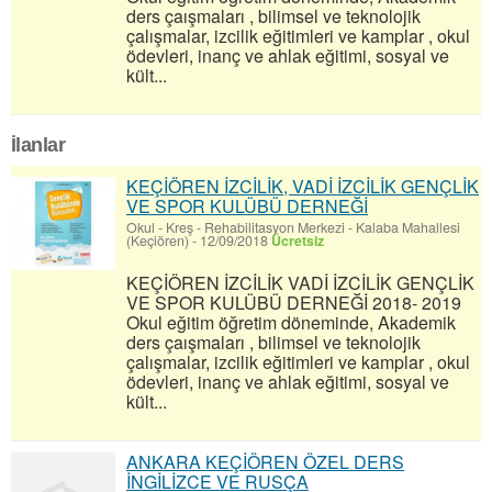
ders çaışmaları , bilimsel ve teknolojik
çalışmalar, izcilik eğitimleri ve kamplar , okul
ödevleri, inanç ve ahlak eğitimi, sosyal ve
kült...
İlanlar
KEÇİÖREN İZCİLİK, VADİ İZCİLİK GENÇLİK
VE SPOR KULÜBÜ DERNEĞİ
Okul - Kreş - Rehabilitasyon Merkezi
-
Kalaba Mahallesi
(Keçiören)
-
12/09/2018
Ücretsiz
KEÇİÖREN İZCİLİK VADİ İZCİLİK GENÇLİK
VE SPOR KULÜBÜ DERNEĞİ 2018- 2019
Okul eğitim öğretim döneminde, Akademik
ders çaışmaları , bilimsel ve teknolojik
çalışmalar, izcilik eğitimleri ve kamplar , okul
ödevleri, inanç ve ahlak eğitimi, sosyal ve
kült...
ANKARA KEÇİÖREN ÖZEL DERS
İNGİLİZCE VE RUSÇA